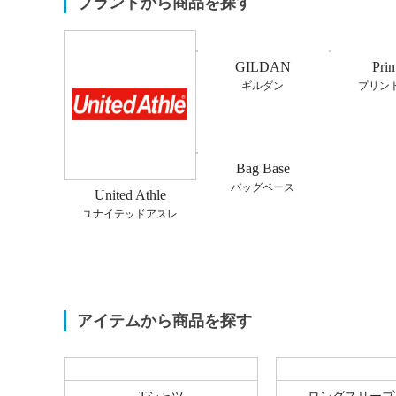
ブランドから商品を探す
GILDAN
Prin
ギルダン
プリン
Bag Base
バッグベース
United Athle
ユナイテッドアスレ
アイテムから商品を探す