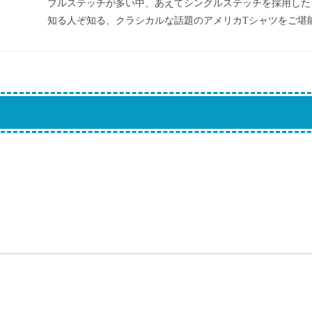
ブルステッチが多い中、あえてシングルステッチを採用したり
知る人ぞ知る、クラシカルな話題のアメリカTシャツをご堪