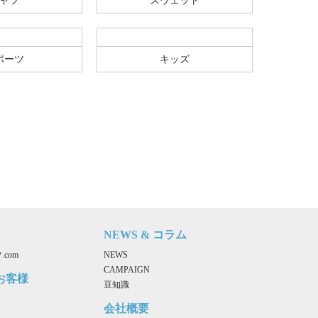
ャツ
スウェット
ポーツ
キッズ
NEWS & コラム
com
NEWS
CAMPAIGN
お客様
豆知識
会社概要