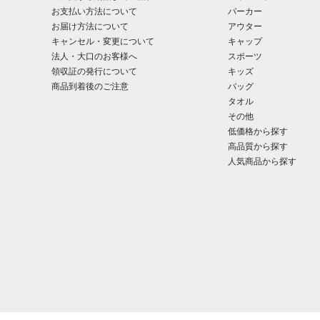
お支払い方法について
パーカー
お届け方法について
アウター
キャンセル・変更について
キャップ
法人・大口のお客様へ
スポーツ
領収証の発行について
キッズ
商品到着後のご注意
バッグ
タオル
その他
低価格から探す
高品質から探す
人気商品から探す