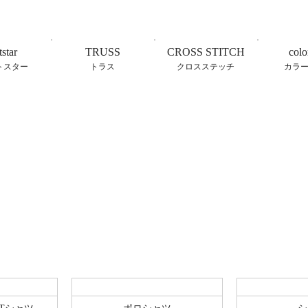
tstar
TRUSS
CROSS STITCH
colo
トスター
トラス
クロスステッチ
カラ