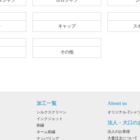
Tシャツ
ポロシャツ
シ
ー
キャップ
ス
その他
加工一覧
About us
シルクスクリーン
オリジナル-Tシャツ.
インクジェット
法人・大口の
刺繍
法人のお客様
ネーム刺繍
大量注文について
ナンバリング