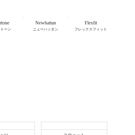
rtone
Newhattan
Flexfit
ートーン
ニューハッタン
フレックスフィット