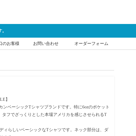
す。
口のお客様
お問い合わせ
オーダーフォーム
E】

カンベーシックTシャツブランドです。特に6ozのポケット
、タフでざっくりとした本場アメリカを感じさせられるT
ディらしいベーシックなTシャツです。ネック部分は、ダ