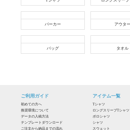
Tシャツ
ロングスリーブ
パーカー
アウタ
バッグ
タオル
ご利用ガイド
アイテム一覧
初めての方へ
Tシャツ
推奨環境について
ロングスリーブTシャツ
データの入稿方法
ポロシャツ
テンプレートダウンロード
シャツ
ご注文から納品までの流れ
スウェット